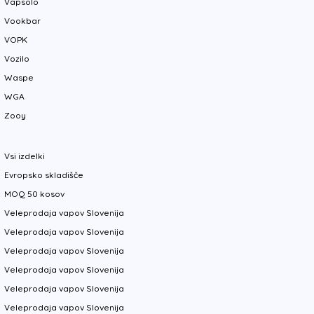
Vapsolo
Vookbar
VOPK
Vozilo
Waspe
WGA
Zooy
Vsi izdelki
Evropsko skladišče
MOQ 50 kosov
Veleprodaja vapov Slovenija
Veleprodaja vapov Slovenija
Veleprodaja vapov Slovenija
Veleprodaja vapov Slovenija
Veleprodaja vapov Slovenija
Veleprodaja vapov Slovenija