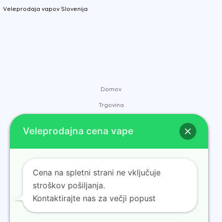
Veleprodaja vapov Slovenija
Domov
Trgovina
Blagovne znamke
Veleprodajna cena vape
Kontakt
O nas
Blog
Cena na spletni strani ne vključuje
stroškov pošiljanja.
Kontaktirajte nas za večji popust