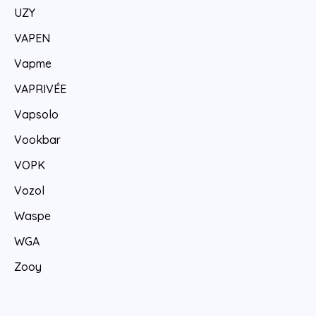
UZY
VAPEN
Vapme
VAPRIVÉE
Vapsolo
Vookbar
VOPK
Vozol
Waspe
WGA
Zooy