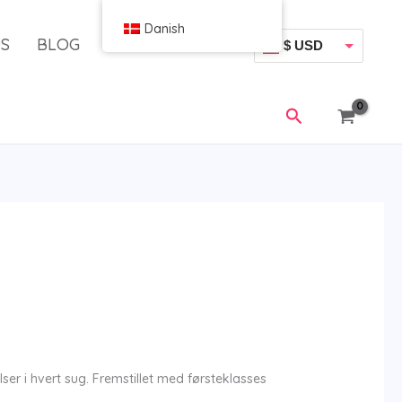
Danish
S
BLOG
$ USD
€ EUR
Søg
er i hvert sug. Fremstillet med førsteklasses