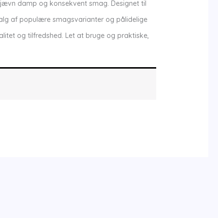
r jævn damp og konsekvent smag. Designet til
lg af populære smagsvarianter og pålidelige
litet og tilfredshed. Let at bruge og praktiske,