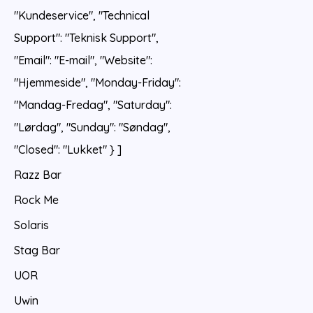
"Kundeservice", "Technical
Support": "Teknisk Support",
"Email": "E-mail", "Website":
"Hjemmeside", "Monday-Friday":
"Mandag-Fredag", "Saturday":
"Lørdag", "Sunday": "Søndag",
"Closed": "Lukket" } ]
Razz Bar
Rock Me
Solaris
Stag Bar
UOR
Uwin