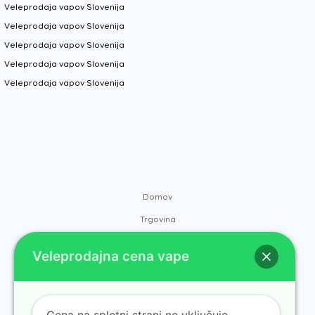
Veleprodaja vapov Slovenija
Veleprodaja vapov Slovenija
Veleprodaja vapov Slovenija
Veleprodaja vapov Slovenija
Veleprodaja vapov Slovenija
Domov
Trgovina
Blagovne znamke
Veleprodajna cena vape
Kontakt
O nas
Blog