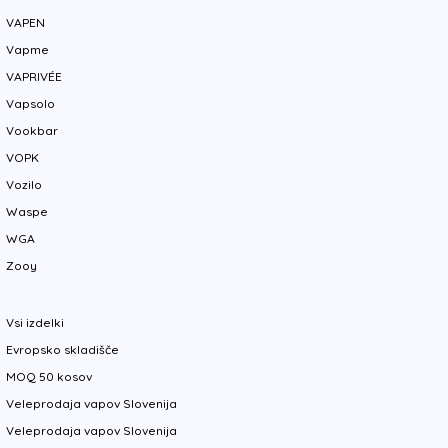
VAPEN
Vapme
VAPRIVÉE
Vapsolo
Vookbar
VOPK
Vozilo
Waspe
WGA
Zooy
Vsi izdelki
Evropsko skladišče
MOQ 50 kosov
Veleprodaja vapov Slovenija
Veleprodaja vapov Slovenija