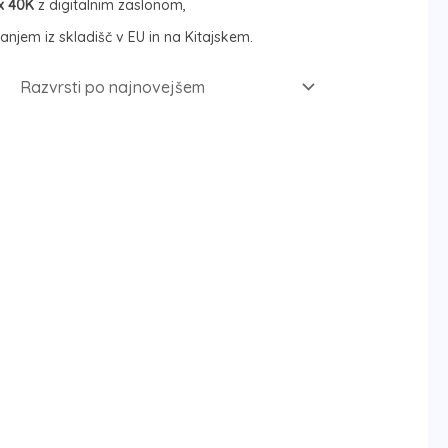
x 40K
z digitalnim zaslonom,
anjem iz skladišč v EU in na Kitajskem.