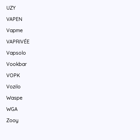
UZY
VAPEN
Vapme
VAPRIVÉE
Vapsolo
Vookbar
VOPK
Vozilo
Waspe
WGA
Zooy