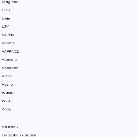
Stag Bar
UOR
Uwin
UZY
VAPEN
Vapme
VAPRIVÉE
Vapsolo
Vookbar
VOPK
Vozilo
Waspe
WGA
Zooy
Vsi izdelki
Evropsko skladišče