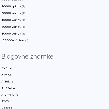
20000 vpihov
(1)
30000 vdihov
(1)
40000 vdihov
(1)
60000 vdihov
(1)
80000 vdihov
(1)
100000+ Vdihov
(1)
Blagovne znamke
Airfuze
Aivono
Al fakher
AL-WAHA
Aroma King
ATVS
Udarec