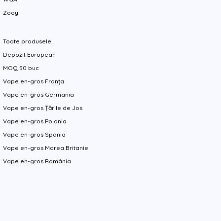
Zooy
Toate produsele
Depozit European
MOQ 50 buc
Vape en-gros Franța
Vape en-gros Germania
Vape en-gros Țările de Jos
Vape en-gros Polonia
Vape en-gros Spania
Vape en-gros Marea Britanie
Vape en-gros România