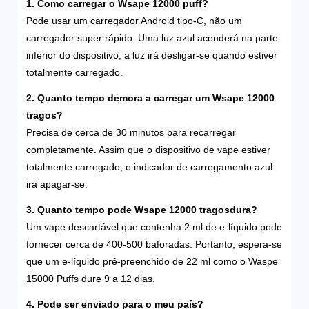
1. Como carregar o Wsape 12000 puff?
Pode usar um carregador Android tipo-C, não um
carregador super rápido. Uma luz azul acenderá na parte
inferior do dispositivo, a luz irá desligar-se quando estiver
totalmente carregado.
2. Quanto tempo demora a carregar um
Wsape 12000
tragos
?
Precisa de cerca de 30 minutos para recarregar
completamente. Assim que o dispositivo de vape estiver
totalmente carregado, o indicador de carregamento azul
irá apagar-se.
3.
Quanto tempo pode
Wsape 12000 tragos
dura?
Um vape descartável que contenha 2 ml de e-líquido pode
fornecer cerca de 400-500 baforadas. Portanto, espera-se
que um e-líquido pré-preenchido de 22 ml como o Waspe
15000 Puffs dure 9 a 12 dias.
4. Pode ser enviado para o meu país?