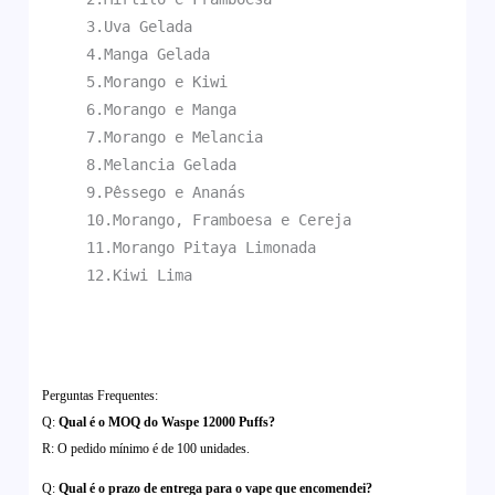
3.Uva Gelada
4.Manga Gelada
5.Morango e Kiwi
6.Morango e Manga
7.Morango e Melancia
8.Melancia Gelada
9.Pêssego e Ananás
10.Morango, Framboesa e Cereja
11.Morango Pitaya Limonada
12.Kiwi Lima
Perguntas Frequentes:
Q:
Qual é o MOQ do Waspe 12000 Puffs?
R: O pedido mínimo é de 100 unidades.
Q:
Qual é o prazo de entrega para o vape que encomendei?