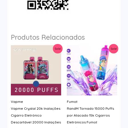
Produtos Relacionados
Sale!
Sale!
Vapme
Fumot
Vapme Crystal 20k Inalações
RandM Tornado 15000 Puffs
Cigarro Eletrónico
por Atacado 15k Cigarros
Descartável 20000 Inalações
Eletrónicos Fumot