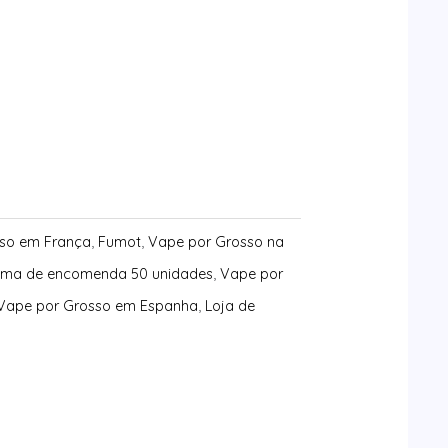
so em França
,
Fumot
,
Vape por Grosso na
ima de encomenda 50 unidades
,
Vape por
Vape por Grosso em Espanha
,
Loja de