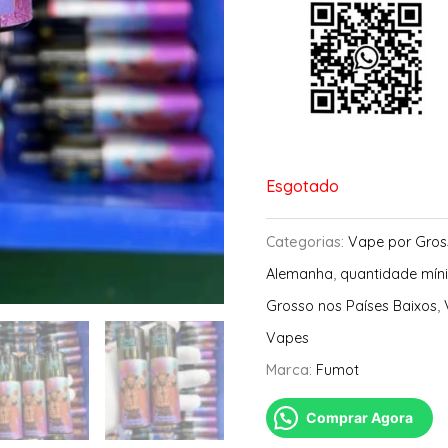
Esgotado
Categorias:
Vape por Gros
Alemanha
,
quantidade mín
Grosso nos Países Baixos
,
Vapes
Marca:
Fumot
Comprar Agora