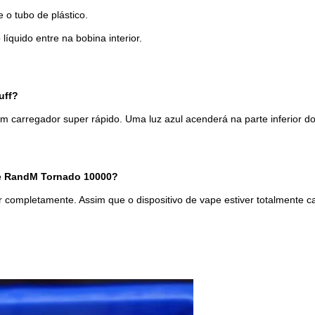
 o tubo de plástico.
íquido entre na bobina interior.
uff?
carregador super rápido. Uma luz azul acenderá na parte inferior do di
pe RandM Tornado 10000?
 completamente. Assim que o dispositivo de vape estiver totalmente c