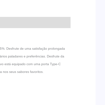
5%. Desfrute de uma satisfação prolongada
ários paladares e preferências. Desfrute da
sitivo está equipado com uma porta Type-C
ua nos seus sabores favoritos.