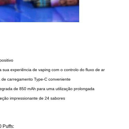
ositivo
a sua experiência de vaping com o controlo do fluxo de ar
a de carregamento Type-C conveniente
ntegrada de 850 mAh para uma utilização prolongada
leção impressionante de 24 sabores
 Puffs: