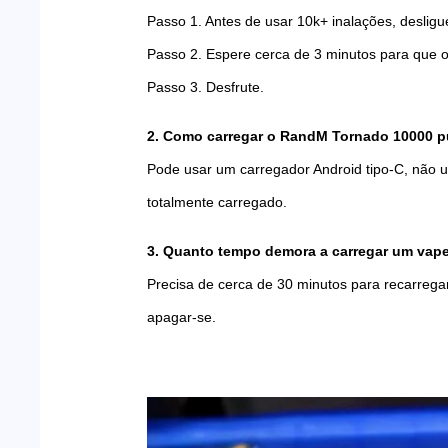
Passo 1. Antes de usar 10k+ inalações, desligue
Passo 2. Espere cerca de 3 minutos para que o l
Passo 3. Desfrute.
2. Como carregar o RandM Tornado 10000 p
Pode usar um carregador Android tipo-C, não um 
totalmente carregado.
3. Quanto tempo demora a carregar um va
Precisa de cerca de 30 minutos para recarregar
apagar-se.