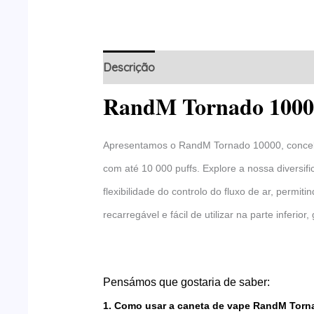
Descrição
Informação adicional
Marc
RandM Tornado 10000
Apresentamos o RandM Tornado 10000, concebi
com até 10 000 puffs. Explore a nossa diversif
flexibilidade do controlo do fluxo de ar, permi
recarregável e fácil de utilizar na parte infer
Pensámos que gostaria de saber:
1. Como usar a caneta de vape RandM Torn