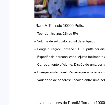
RandM Tornado 10000 Puffs:
– Teor de nicotina: 2% ou 5%
– Volume de e-líquido: 20 ml de e-líquido
– Longa duração: Fornece 10 000 puffs por disp
– Experiência personalizada: Ajuste facilmente 
– Carregamento eficiente: Dispõe de uma port
– Energia sustentável: Recarregue a bateria i
– Variedade de sabores: Escolha entre uma se
Lista de sabores do RandM Tornado 10000