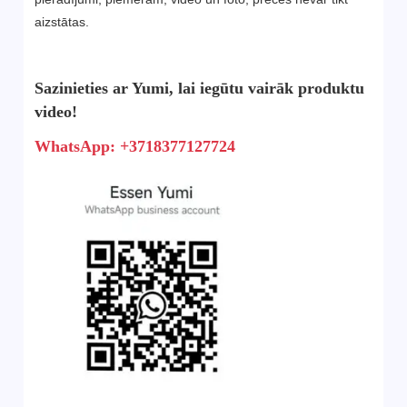
aizstātas.
Sazinieties ar Yumi, lai iegūtu vairāk produktu
video!
WhatsApp: +3718377127724