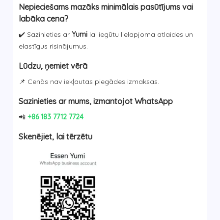
Nepieciešams mazāks minimālais pasūtījums vai
labāka cena?
✔️ Sazinieties ar
Yumi
lai iegūtu lielapjoma atlaides un
elastīgus risinājumus.
Lūdzu, ņemiet vērā
📌 Cenās nav iekļautas piegādes izmaksas.
Sazinieties ar mums, izmantojot WhatsApp
📲
+86 183 7712 7724
Skenējiet, lai tērzētu