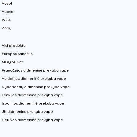
Vozol
Vapsė
WGA
Zooy
Visi produktai
Europos sandėlis
MOQ 50 vnt.
Prancūzijos didmeninė prekyba vape
Vokietijos didmeninė prekyba vape
Nyderlandų didmeninė prekyba vape
Lenkijos didmeninė prekyba vape
Ispanijos didmeninė prekyba vape
JK didmeninė prekyba vape
Lietuvos didmeninė prekyba vape