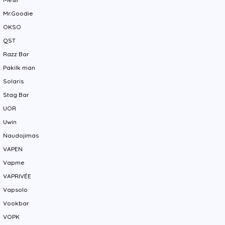
Mr.Goodie
OKSO
QST
Razz Bar
Pakilk man
Solaris
Stag Bar
UOR
Uwin
Naudojimas
VAPEN
Vapme
VAPRIVÉE
Vapsolo
Vookbar
VOPK