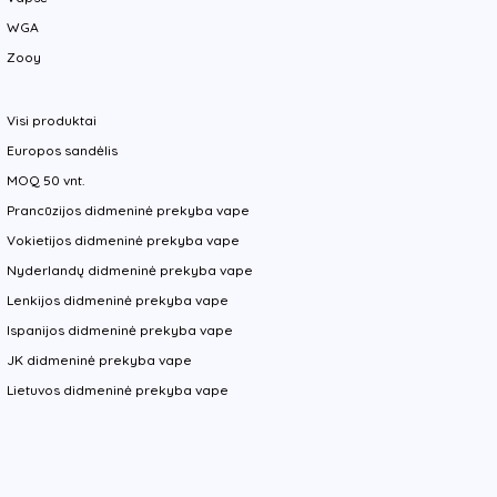
WGA
Zooy
Visi produktai
Europos sandėlis
MOQ 50 vnt.
Prancūzijos didmeninė prekyba vape
Vokietijos didmeninė prekyba vape
Nyderlandų didmeninė prekyba vape
Lenkijos didmeninė prekyba vape
Ispanijos didmeninė prekyba vape
JK didmeninė prekyba vape
Lietuvos didmeninė prekyba vape