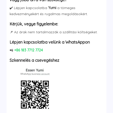
✔️ Lépjen kapcsolatba
Yumi
a tömeges
kedvezményekért és rugalmas megoldásokért.
Kérjük, vegye figyelembe:
📌 Az árak nem tartalmazzák a szállítási költségeket.
Lépjen kapcsolatba velünk a WhatsAppon
📲
+86 183 7712 7724
Szkennelés a csevegéshez