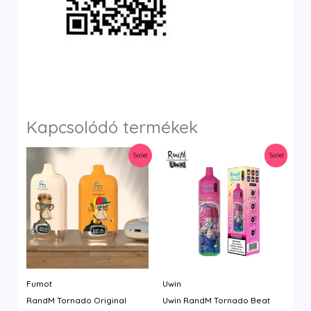
Kapcsolódó termékek
Sale!
Sale!
Fumot
Uwin
RandM Tornado Original
Uwin RandM Tornado Beat