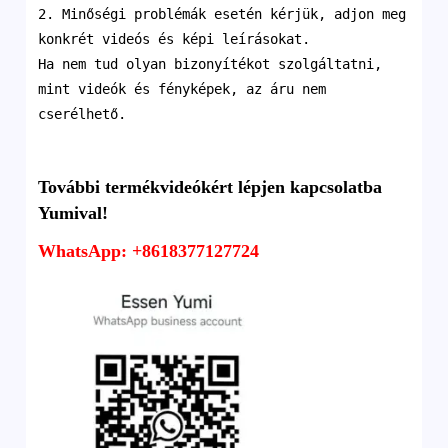
2. Minőségi problémák esetén kérjük, adjon meg
konkrét videós és képi leírásokat.
Ha nem tud olyan bizonyítékot szolgáltatni,
mint videók és fényképek, az áru nem
cserélhető.
További termékvideókért lépjen kapcsolatba
Yumival!
WhatsApp: +8618377127724