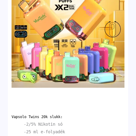
Vapsolo Twins 20k slukk:
-2/5% Nikotin só
-25 ml e-folyadék