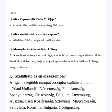
GYIK:
Q:
Mi a Vapsolo 20k Puffs MOQ-ja?
V: A minimális rendelési mennyiség 100 darab.
Q:
Mi a szállítási idő a rendelt vape-re?
V: Általában 10-15 nappal a kiszállítás után.
Q:
Mennyibe kerül a szállítási költség?
A: A szállítási költség a súlytól függ, a különböző mennyiségek eltérő szállítási
díjakkal rendelkeznek, kérjük, lépjen kapcsolatba velünk a szállítási költség
megerősítéséhez.
Q
:
Szállítható az én országomba?
A:
Igen, a legtöbb európai országba szállítható, mint
például Hollandia, Németország, Franciaország,
Spanyolország, Olaszország, Belgium, Luxemburg,
Ausztria, Cseh Köztársaság, Szlovákia, Magyarország,
Szlovénia, Románia, Bulgária, Görögország,