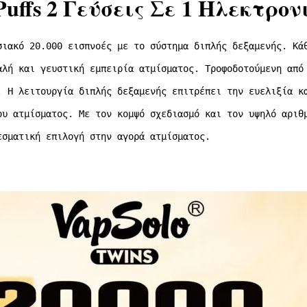
 Puffs 2 Γεύσεις Σε 1 Ηλεκτρο
σιακό 20.000 εισπνοές με το σύστημα διπλής δεξαμενής. Κά
αλή και γευστική εμπειρία ατμίσματος. Τροφοδοτούμενη από
. Η λειτουργία διπλής δεξαμενής επιτρέπει την ευελιξία κ
ου ατμίσματος. Με τον κομψό σχεδιασμό και τον υψηλό αριθ
εσματική επιλογή στην αγορά ατμίσματος.