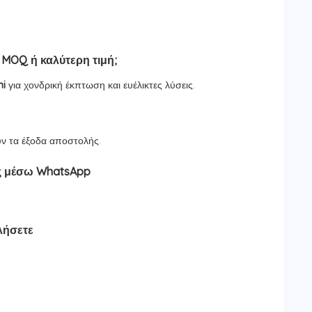
:
.
 MOQ ή καλύτερη τιμή;
mi
για χονδρική έκπτωση και ευέλικτες λύσεις.
υν τα έξοδα αποστολής.
ας μέσω WhatsApp
λήσετε