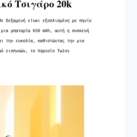
νικό Τσιγάρο 20k
θε δεξαμενή είναι εξοπλισμένη με πηνίο
 μια μπαταρία 650 mAh, αυτή η συσκευή
αι την ευκολία, καθιστώντας την μια
μό εισπνοών, το Vapsolo Twins