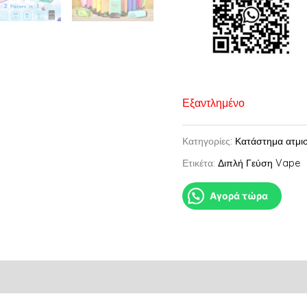
Εξαντλημένο
Κατηγορίες:
Κατάστημα ατμισ
Ετικέτα:
Διπλή Γεύση Vape
Αγορά τώρα
Μάρκα
Αξιολογήσεις (0)