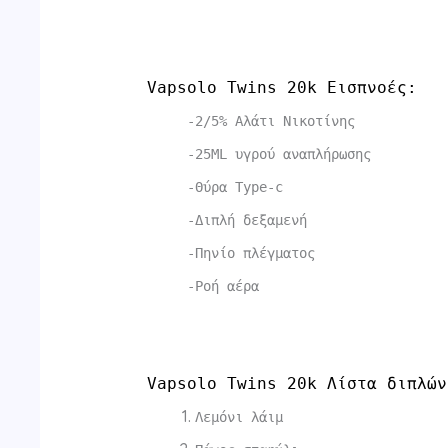
Vapsolo Twins 20k Εισπνοές:
-2/5% Αλάτι Νικοτίνης
-25ML υγρού αναπλήρωσης
-Θύρα Type-c
-Διπλή δεξαμενή
-Πηνίο πλέγματος
-Ροή αέρα
Vapsolo Twins 20k Λίστα διπλών
Λεμόνι λάιμ