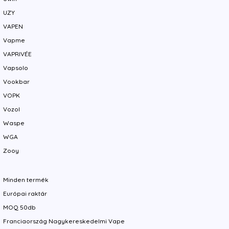
UZY
VAPEN
Vapme
VAPRIVÉE
Vapsolo
Vookbar
VOPK
Vozol
Waspe
WGA
Zooy
Minden termék
Európai raktár
MOQ 50db
Franciaország Nagykereskedelmi Vape