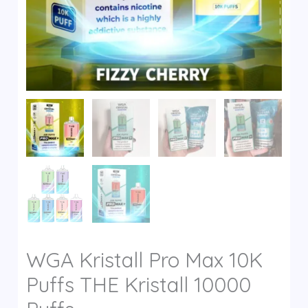
y
WGA Kristall Pro Max 10K
Puffs THE Kristall 10000