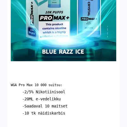
WGA Pro Max 10 000 suitsu:
-2/5% Nikotiinisool
-20ML e-vedelikku
-Saadaval 10 maitset
-10 tk näidiskarbis