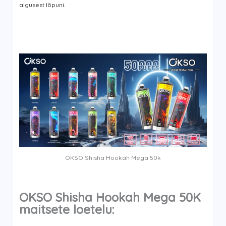
algusest lõpuni.
OKSO Shisha Hookah Mega 50k
OKSO Shisha Hookah Mega 50K
maitsete loetelu: