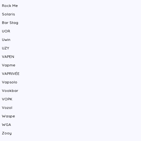
Rock Me
Solaris
Bar Stag
UOR
Uwin
UZY
VAPEN
Vapme
VAPRIVÉE
Vapsolo
Vookbar
VOPK
Vozol
Waspe
WGA
Zooy