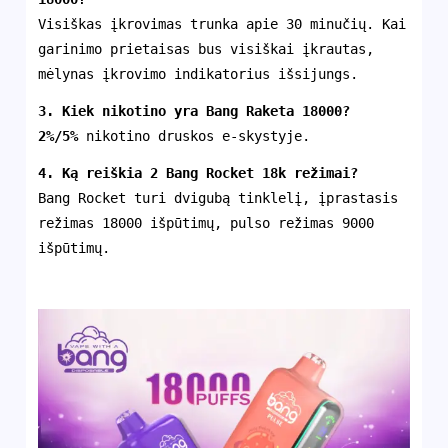
Visiškas įkrovimas trunka apie 30 minučių. Kai
garinimo prietaisas bus visiškai įkrautas,
mėlynas įkrovimo indikatorius išsijungs.
3. Kiek nikotino yra
Bang Raketa 18000
?
2%/5%
nikotino druskos e-skystyje.
4. Ką reiškia 2 Bang Rocket 18k režimai?
Bang Rocket turi dvigubą tinklelį, įprastasis
režimas 18000 išpūtimų, pulso režimas 9000
išpūtimų.