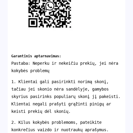
Garantinis aptarnavimas:
Pastaba: Neperku ir nekeičiu prekių, jei nėra
kokybės problemų
1. Klientai gali pasirinkti norimą skonį,
tačiau jei skonio nėra sandėlyje, gamybos
skyrius pasirinks populiarų skonį jį pakeisti.
Klientai negali prašyti grąžinti pinigų ar
keisti prekių dėl skonių.
2. Kilus kokybės problemoms, pateikite
konkrečius vaizdo ir nuotraukų aprašymus.