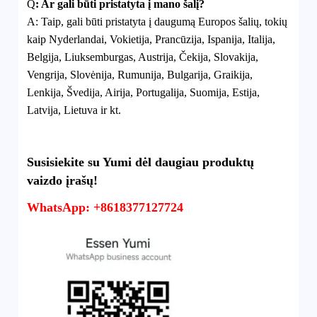
Q
:
Ar gali būti pristatyta į mano šalį?
A:
Taip, gali būti pristatyta į daugumą Europos šalių, tokių
kaip Nyderlandai, Vokietija, Prancūzija, Ispanija, Italija,
Belgija, Liuksemburgas, Austrija, Čekija, Slovakija,
Vengrija, Slovėnija, Rumunija, Bulgarija, Graikija,
Lenkija, Švedija, Airija, Portugalija, Suomija, Estija,
Latvija, Lietuva ir kt.
Susisiekite su Yumi dėl daugiau produktų
vaizdo įrašų!
WhatsApp: +8618377127724