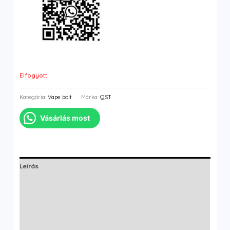
Elfogyott
Kategória:
Vape bolt
Márka:
QST
Vásárlás most
Leírás
További információk
Márka
Vélemények (0)