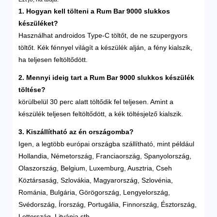
1. Hogyan kell tölteni a Rum Bar 9000 slukkos
készüléket?
Használhat androidos Type-C töltőt, de ne szupergyors
töltőt. Kék fénnyel világít a készülék alján, a fény kialszik,
ha teljesen feltöltődött.
2. Mennyi ideig tart a Rum Bar 9000 slukkos készülék
töltése?
körülbelül 30 perc alatt töltődik fel teljesen. Amint a
készülék teljesen feltöltődött, a kék töltésjelző kialszik.
3. Kiszállítható az én országomba?
Igen, a legtöbb európai országba szállítható, mint például
Hollandia, Németország, Franciaország, Spanyolország,
Olaszország, Belgium, Luxemburg, Ausztria, Cseh
Köztársaság, Szlovákia, Magyarország, Szlovénia,
Románia, Bulgária, Görögország, Lengyelország,
Svédország, Írország, Portugália, Finnország, Észtország,
Lettország, Litvánia stb.