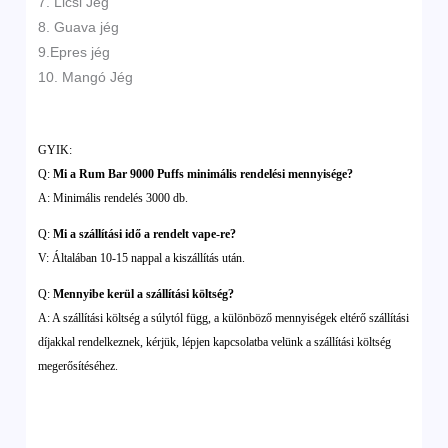
7. Licsi Jég
8. Guava jég
9.Epres jég
10. Mangó Jég
GYIK:
Q:
Mi a Rum Bar 9000 Puffs minimális rendelési mennyisége?
A: Minimális rendelés 3000 db.
Q:
Mi a szállítási idő a rendelt vape-re?
V: Általában 10-15 nappal a kiszállítás után.
Q:
Mennyibe kerül a szállítási költség?
A: A szállítási költség a súlytól függ, a különböző mennyiségek eltérő szállítási
díjakkal rendelkeznek, kérjük, lépjen kapcsolatba velünk a szállítási költség
megerősítéséhez.