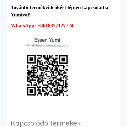
További termékvideókért lépjen kapcsolatba
Yumival!
WhatsApp: +8618377127724
Kapcsolódó termékek