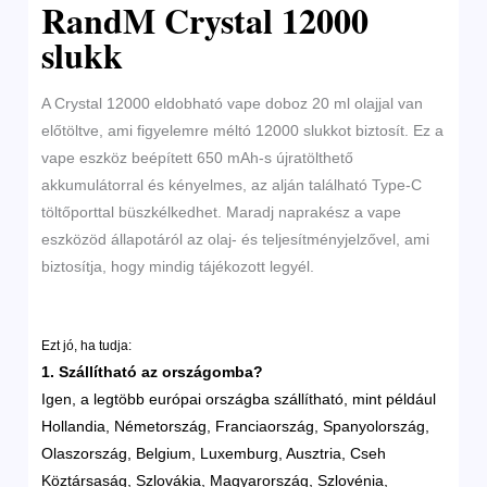
RandM Crystal 12000
slukk
A Crystal 12000 eldobható vape doboz 20 ml olajjal van
előtöltve, ami figyelemre méltó 12000 slukkot biztosít. Ez a
vape eszköz beépített 650 mAh-s újratölthető
akkumulátorral és kényelmes, az alján található Type-C
töltőporttal büszkélkedhet. Maradj naprakész a vape
eszközöd állapotáról az olaj- és teljesítményjelzővel, ami
biztosítja, hogy mindig tájékozott legyél.
Ezt jó, ha tudja:
1. Szállítható az országomba?
Igen, a legtöbb európai országba szállítható, mint például
Hollandia, Németország, Franciaország, Spanyolország,
Olaszország, Belgium, Luxemburg, Ausztria, Cseh
Köztársaság, Szlovákia, Magyarország, Szlovénia,