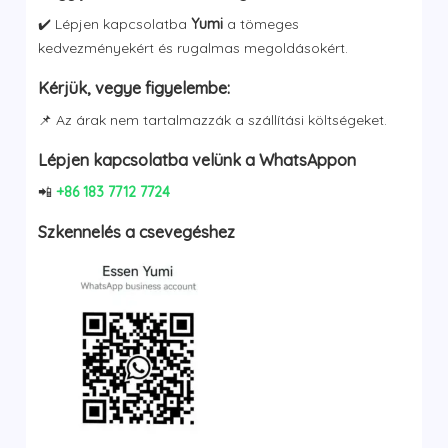
✔️ Lépjen kapcsolatba
Yumi
a tömeges
kedvezményekért és rugalmas megoldásokért.
Kérjük, vegye figyelembe:
📌 Az árak nem tartalmazzák a szállítási költségeket.
Lépjen kapcsolatba velünk a WhatsAppon
📲
+86 183 7712 7724
Szkennelés a csevegéshez