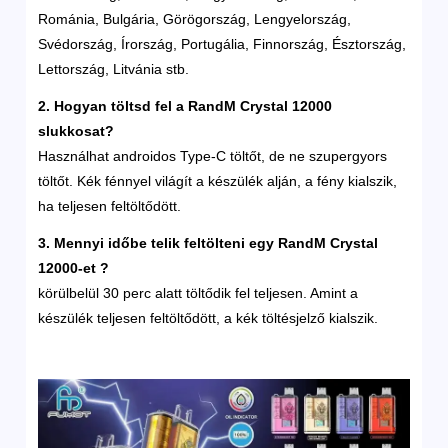
Románia, Bulgária, Görögország, Lengyelország,
Svédország, Írország, Portugália, Finnország, Észtország,
Lettország, Litvánia stb.
2. Hogyan töltsd fel a RandM Crystal 12000
slukkosat?
Használhat androidos Type-C töltőt, de ne szupergyors
töltőt. Kék fénnyel világít a készülék alján, a fény kialszik,
ha teljesen feltöltődött.
3. Mennyi időbe telik feltölteni egy RandM
Crystal
12000-et
?
körülbelül 30 perc alatt töltődik fel teljesen. Amint a
készülék teljesen feltöltődött, a kék töltésjelző kialszik.