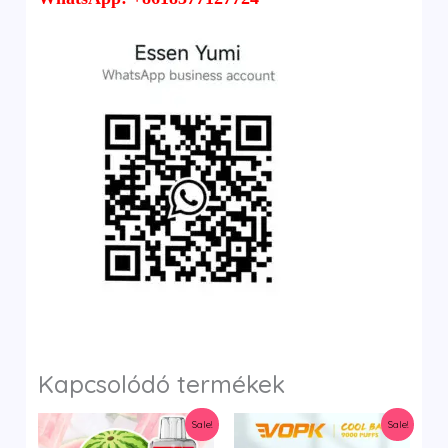
Kapcsolódó termékek
Sale!
Sale!