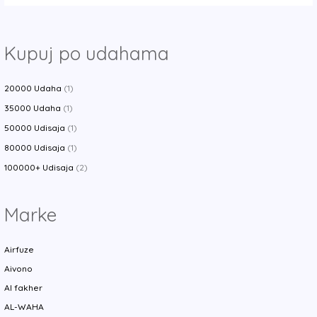
Kupuj po udahama
20000 Udaha
(1)
35000 Udaha
(1)
50000 Udisaja
(1)
80000 Udisaja
(1)
100000+ Udisaja
(2)
Marke
Airfuze
Aivono
Al fakher
AL-WAHA