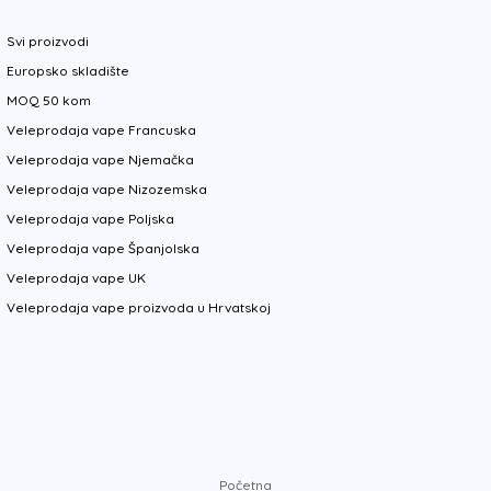
Svi proizvodi
Europsko skladište
MOQ 50 kom
Veleprodaja vape Francuska
Veleprodaja vape Njemačka
Veleprodaja vape Nizozemska
Veleprodaja vape Poljska
Veleprodaja vape Španjolska
Veleprodaja vape UK
Veleprodaja vape proizvoda u Hrvatskoj
Početna