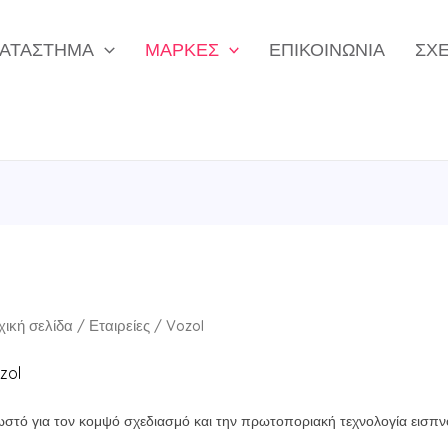
ΑΤΆΣΤΗΜΑ
ΜΆΡΚΕΣ
ΕΠΙΚΟΙΝΩΝΊΑ
ΣΧΕ
χική σελίδα
/
Εταιρείες
/ Vozol
zol
στό για τον κομψό σχεδιασμό και την πρωτοποριακή τεχνολογία εισπ