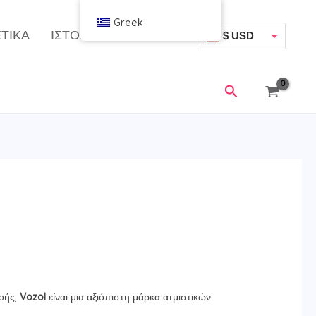
Greek
ΤΙΚΆ
ΙΣΤΟΛΌΓΙΟ
$ USD
€ EUR
Αναζήτηση
νοής,
Vozol
είναι μια αξιόπιστη μάρκα ατμιστικών