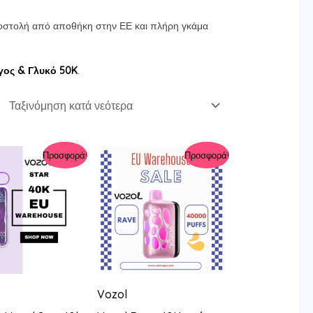
ποστολή από αποθήκη στην ΕΕ και πλήρη γκάμα
ος & Γλυκό 50K
.
Προσφορά!
Προσφορά!
Vozol