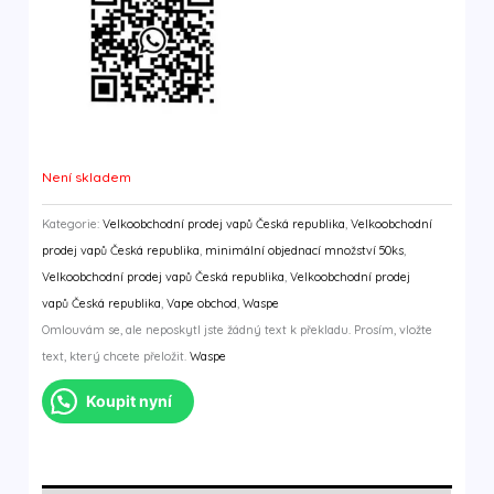
Není skladem
Kategorie:
Velkoobchodní prodej vapů Česká republika
,
Velkoobchodní
prodej vapů Česká republika
,
minimální objednací množství 50ks
,
Velkoobchodní prodej vapů Česká republika
,
Velkoobchodní prodej
vapů Česká republika
,
Vape obchod
,
Waspe
Omlouvám se, ale neposkytl jste žádný text k překladu. Prosím, vložte
text, který chcete přeložit.
Waspe
Koupit nyní