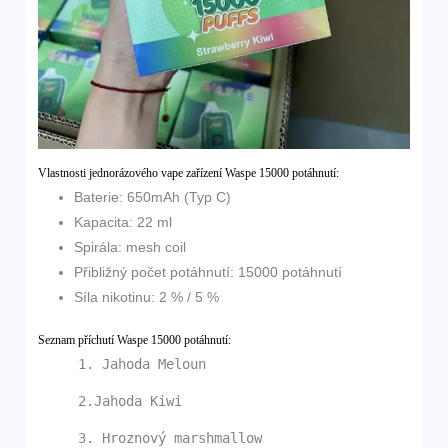
Vlastnosti jednorázového vape zařízení Waspe 15000 potáhnutí:
Baterie: 650mAh (Typ C)
Kapacita: 22 ml
Spirála: mesh coil
Přibližný počet potáhnutí: 15000 potáhnutí
Síla nikotinu: 2 % / 5 %
Seznam příchutí Waspe 15000 potáhnutí:
1. Jahoda Meloun
2.Jahoda Kiwi
3. Hroznový marshmallow