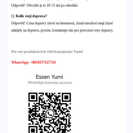
Odpověď: Obvykle je to 10-15 dní po odeslání.
Q:
Kolik stojí doprava?
Odpověď: Cena dopravy závisí na hmotnosti, různá množství mají různé
náklady na dopravu, prosím, kontaktujte nás pro potvrzení ceny dopravy.
Pro více produktových videí kontaktujte Yumi!
WhatsApp: +8618377127724