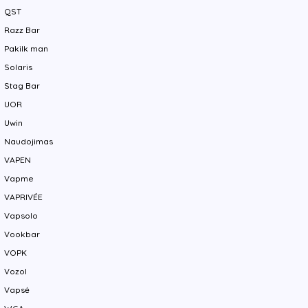
QST
Razz Bar
Pakilk man
Solaris
Stag Bar
UOR
Uwin
Naudojimas
VAPEN
Vapme
VAPRIVÉE
Vapsolo
Vookbar
VOPK
Vozol
Vapsė