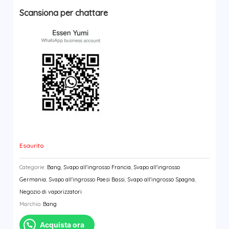
Scansiona per chattare
Esaurito
Categorie:
Bang
,
Svapo all'ingrosso Francia
,
Svapo all'ingrosso
Germania
,
Svapo all'ingrosso Paesi Bassi
,
Svapo all'ingrosso Spagna
,
Negozio di vaporizzatori
Marchio:
Bang
Acquista ora