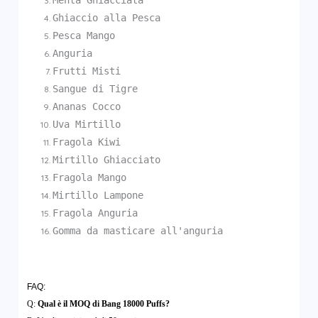
Menta Ghiacciata
Ghiaccio alla Pesca
Pesca Mango
Anguria
Frutti Misti
Sangue di Tigre
Ananas Cocco
Uva Mirtillo
Fragola Kiwi
Mirtillo Ghiacciato
Fragola Mango
Mirtillo Lampone
Fragola Anguria
Gomma da masticare all'anguria
FAQ:
Q:
Qual è il MOQ di Bang 18000 Puffs?