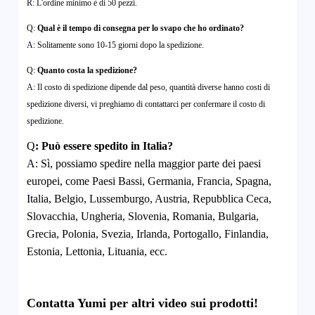
R: L'ordine minimo è di 50 pezzi.
Q:
Qual è il tempo di consegna per lo svapo che ho ordinato?
A: Solitamente sono 10-15 giorni dopo la spedizione.
Q:
Quanto costa la spedizione?
A: Il costo di spedizione dipende dal peso, quantità diverse hanno costi di
spedizione diversi, vi preghiamo di contattarci per confermare il costo di
spedizione.
Q
:
Può essere spedito in Italia?
A:
Sì, possiamo spedire nella maggior parte dei paesi
europei, come Paesi Bassi, Germania, Francia, Spagna,
Italia, Belgio, Lussemburgo, Austria, Repubblica Ceca,
Slovacchia, Ungheria, Slovenia, Romania, Bulgaria,
Grecia, Polonia, Svezia, Irlanda, Portogallo, Finlandia,
Estonia, Lettonia, Lituania, ecc.
Contatta Yumi per altri video sui prodotti!