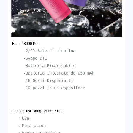
Bang 18000 Puff
-2/5% Sale di nicotina
-Svapo DTL
-Batteria Ricaricabile
-Batteria integrata da 650 mAh
-16 Gusti Disponibili
-10 pezzi in un espositore
Elenco Gusti Bang 18000 Puffs:
Uva
Mela acida