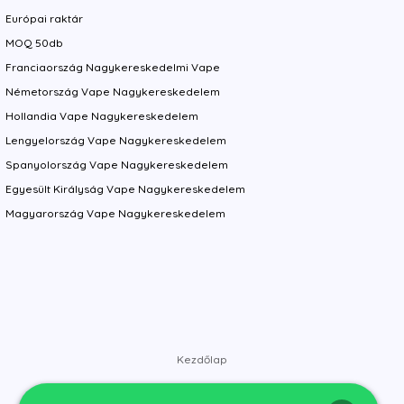
Európai raktár
MOQ 50db
Franciaország Nagykereskedelmi Vape
Németország Vape Nagykereskedelem
Hollandia Vape Nagykereskedelem
Lengyelország Vape Nagykereskedelem
Spanyolország Vape Nagykereskedelem
Egyesült Királyság Vape Nagykereskedelem
Magyarország Vape Nagykereskedelem
Kezdőlap
Bolt