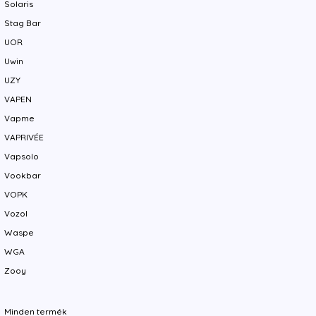
Solaris
Stag Bar
UOR
Uwin
UZY
VAPEN
Vapme
VAPRIVÉE
Vapsolo
Vookbar
VOPK
Vozol
Waspe
WGA
Zooy
Minden termék