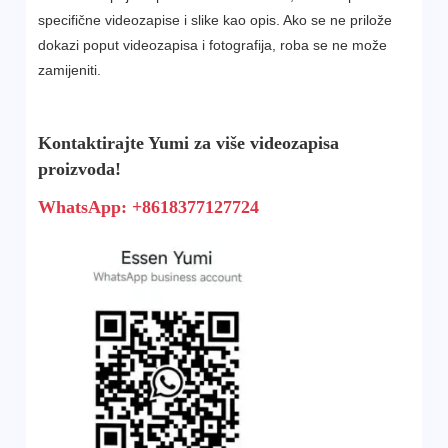
specifične videozapise i slike kao opis. Ako se ne prilože
dokazi poput videozapisa i fotografija, roba se ne može
zamijeniti.
Kontaktirajte Yumi za više videozapisa
proizvoda!
WhatsApp: +8618377127724