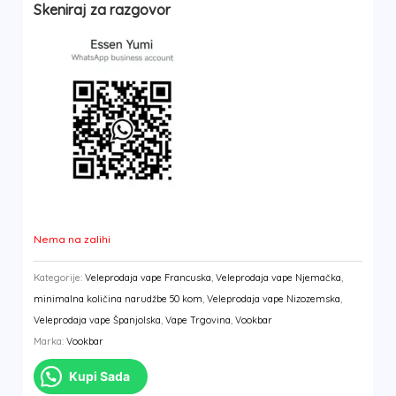
Skeniraj za razgovor
Nema na zalihi
Kategorije:
Veleprodaja vape Francuska
,
Veleprodaja vape Njemačka
,
minimalna količina narudžbe 50 kom
,
Veleprodaja vape Nizozemska
,
Veleprodaja vape Španjolska
,
Vape Trgovina
,
Vookbar
Marka:
Vookbar
Kupi Sada