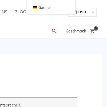
German
UNS
BLOG
$ USD
€ EUR
Suchen
Geschmack
entsprechen.