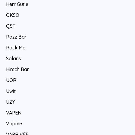
Herr Gutie
OKSO
QST
Razz Bar
Rock Me
Solaris
Hirsch Bar
UOR
Uwin
UZY
VAPEN
Vapme
VAPRIVÉE