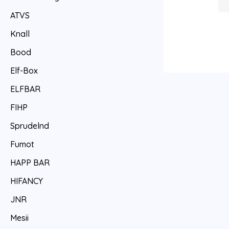
ATVS
Knall
Bood
Elf-Box
ELFBAR
FIHP
Sprudelnd
Fumot
HAPP BAR
HIFANCY
JNR
Mesii